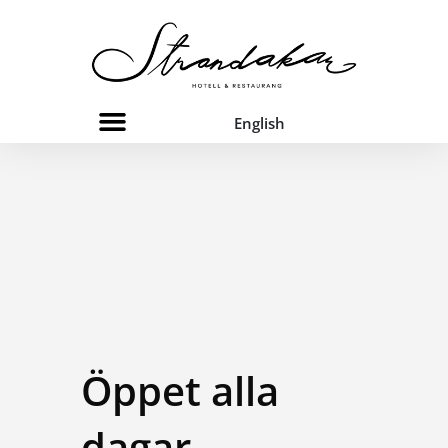
English
Öppet alla
dagar