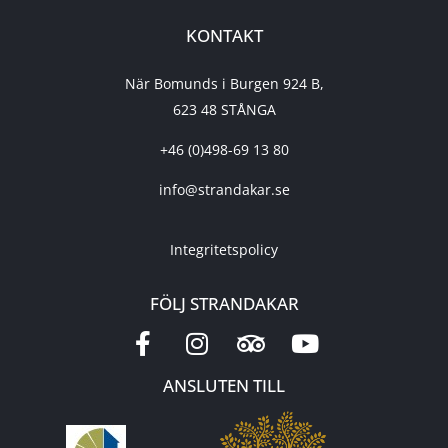
KONTAKT
När Bomunds i Burgen 924 B,
623 48 STÅNGA
+46 (0)498-69 13 80
info@strandakar.se
Integritetspolicy
FÖLJ STRANDAKAR
ANSLUTEN TILL