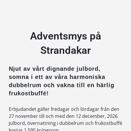
Adventsmys på
Strandakar
Njut av vårt dignande julbord,
somna i ett av våra harmoniska
dubbelrum och vakna till en härlig
frukostbuffé!
Erbjudandet gäller fredagar och lördagar från den
27 november till och med den 12 december, 2026.
Julbord, övernattning i dubbelrum och frukostbuffé
kostar 1 595 kr/person.