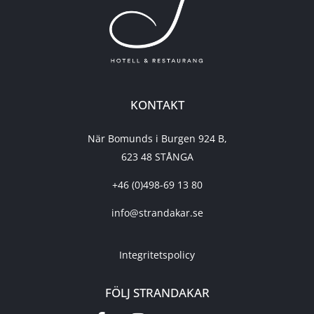
KONTAKT
När Bomunds i Burgen 924 B,
623 48 STÅNGA
+46 (0)498-69 13 80
info@strandakar.se
Integritetspolicy
FÖLJ STRANDAKAR