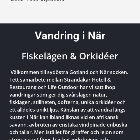
Vandring i När
Fiskelägen & Orkidéer
Välkommen till sydöstra Gotland och När socken.
I ett samarbete mellan Strandakar Hotell &
Restaurang och Life Outdoor har vi satt ihop
vandringar som ger dig svårslagen natur,
fisklägen, stillheten, dofterna, unika orkidéer och
ett alldeles unikt ljus. Känslan av att vandra längs
kusten i När kan ibland liknas vid en afrikansk
savann, avbruten av enstaka vindpinade enbuska
och tallar. Men istället för giraffer och lejon som
strövar runt finns här betande kvigor och