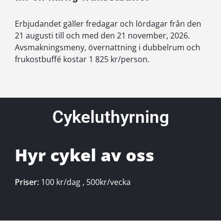
Erbjudandet gäller fredagar och lördagar från den
21 augusti till och med den 21 november, 2026.
Avsmakningsmeny, övernattning i dubbelrum och
frukostbuffé kostar 1 825 kr/person.
Cykeluthyrning
Hyr cykel av oss
Priser:
100 kr/dag , 500kr/vecka