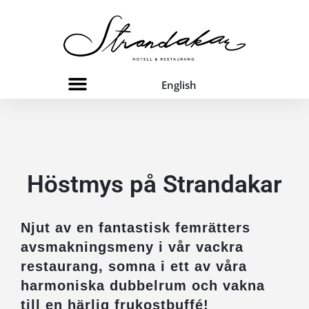
English
Höstmys på Strandakar
Njut av en fantastisk femrätters
avsmakningsmeny i vår vackra
restaurang, somna i ett av våra
harmoniska dubbelrum och vakna
till en härlig frukostbuffé!