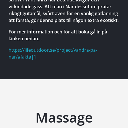
vitkindade gäss. Att man i När dessutom pratar
riktigt gutamål, svårt även för en vanlig gotlänning
att förstå, gör denna plats till någon extra exotiskt.
För mer information och för att boka gå in på
länken nedan…
https://lifeoutdoor.se/project/vandra-pa-
nar/#fakta|1
Massage