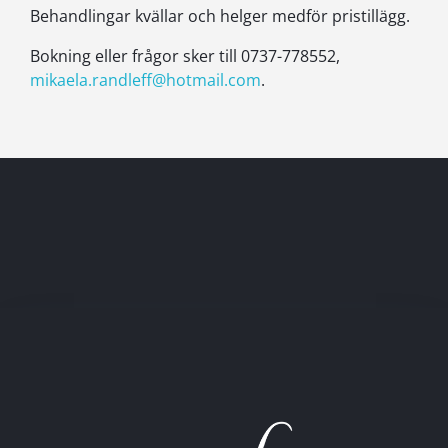
Behandlingar kvällar och helger medför pristillägg.
Bokning eller frågor sker till 0737-778552,
mikaela.randleff@hotmail.com
.