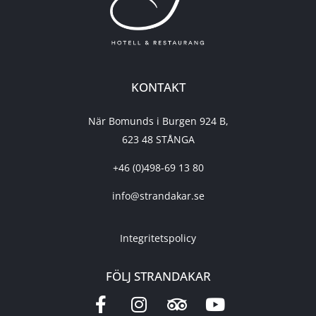
KONTAKT
När Bomunds i Burgen 924 B,
623 48 STÅNGA
+46 (0)498-69 13 80
info@strandakar.se
Integritetspolicy
FÖLJ STRANDAKAR