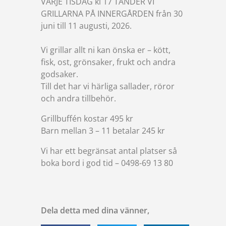
VARJE TISDAG kl 17 TÄNDER VI
GRILLARNA PÅ INNERGÅRDEN från 30
juni till 11 augusti, 2026.
Vi grillar allt ni kan önska er – kött,
fisk, ost, grönsaker, frukt och andra
godsaker.
Till det har vi härliga sallader, röror
och andra tillbehör.
Grillbuffén kostar 495 kr
Barn mellan 3 – 11 betalar 245 kr
Vi har ett begränsat antal platser så
boka bord i god tid – 0498-69 13 80
Dela detta med dina vänner,