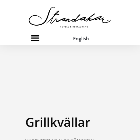
English
Grillkvällar